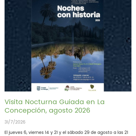
Visita Nocturna Guiada en La
Concepción, agosto 2026
31/7/2026
El jueves 6, viernes 14 y 21 y el sábado 29 de agosto a las 21