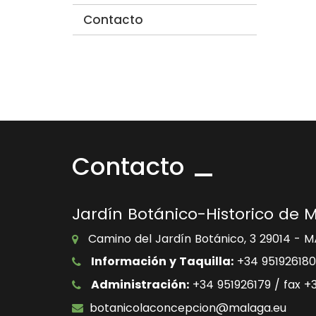
Contacto
Contacto
Jardín Botánico-Historico de 
Camino del Jardín Botánico, 3 29014 - 
Información y Taquilla:
+34 951926180
Administración:
+34 951926179 / fax +
botanicolaconcepcion@malaga.eu